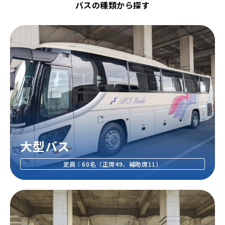
バスの種類から探す
大型バス
定員：60名（正席49、補助席11）