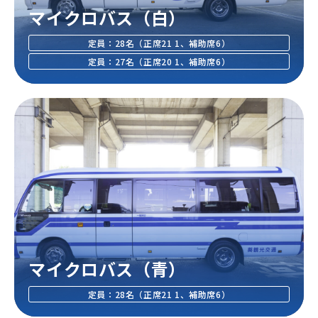
マイクロバス（⽩）
定員：28名（正席21 1、補助席6）
定員：27名（正席20 1、補助席6）
マイクロバス（⻘）
定員：28名（正席21 1、補助席6）