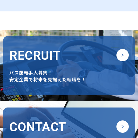
RECRUIT
バス運転⼿⼤募集！
安定企業で将来を⾒据えた転職を！
CONTACT