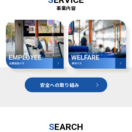
事業内容
お問い合わせ
048-852-3377
048-852-3210
営業 9：00〜18：00
安全への取り組み
S
EARCH