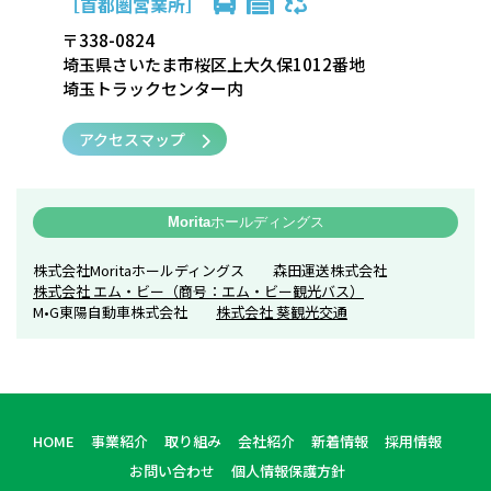
［首都圏営業所］
〒338-0824
埼玉県さいたま市桜区上大久保1012番地
埼玉トラックセンター内
アクセスマップ
Morita
ホールディングス
株式会社Moritaホールディングス 森田運送株式会社
株式会社 エム・ビー（商号：エム・ビー観光バス）
M•G東陽自動車株式会社
株式会社 葵観光交通
HOME
事業紹介
取り組み
会社紹介
新着情報
採用情報
お問い合わせ
個人情報保護方針