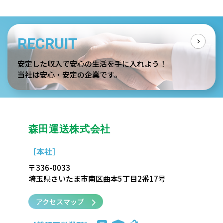
RECRUIT
安定した収入で安心の生活を手に入れよう！
当社は安心・安定の企業です。
森田運送株式会社
［本社］
〒336-0033
埼玉県さいたま市南区曲本5丁目2番17号
アクセスマップ