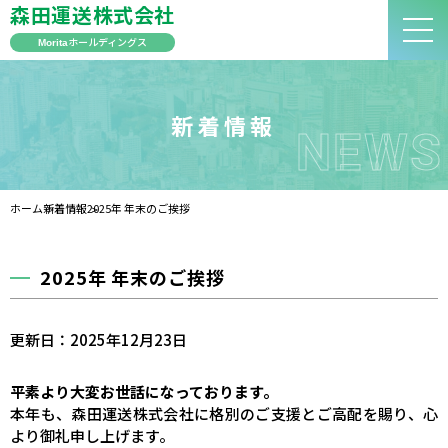
森田運送株式会社
ホールディングス
Morita
新着情報
NEWS
ホーム
新着情報
2025年 年末のご挨拶
2025年 年末のご挨拶
更新日：2025年12月23日
平素より大変お世話になっております。
本年も、森田運送株式会社に格別のご支援とご高配を賜り、心
より御礼申し上げます。