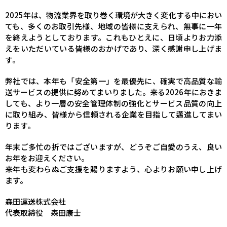
2025年は、物流業界を取り巻く環境が大きく変化する中におい
ても、多くのお取引先様、地域の皆様に支えられ、無事に一年
を終えようとしております。これもひとえに、日頃よりお力添
えをいただいている皆様のおかげであり、深く感謝申し上げま
す。
弊社では、本年も「安全第一」を最優先に、確実で高品質な輸
送サービスの提供に努めてまいりました。来る2026年におきま
しても、より一層の安全管理体制の強化とサービス品質の向上
に取り組み、皆様から信頼される企業を目指して邁進してまい
ります。
年末ご多忙の折ではございますが、どうぞご自愛のうえ、良い
お年をお迎えください。
来年も変わらぬご支援を賜りますよう、心よりお願い申し上げ
ます。
森田運送株式会社
代表取締役 森田康士